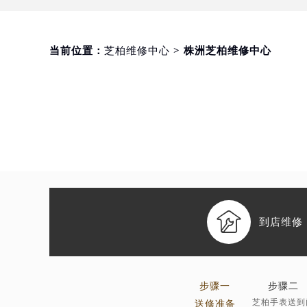
当前位置：
芝柏维修中心
> 株洲芝柏维修中心

到店维修
步骤一
步骤二
芝柏手表送到
送修准备