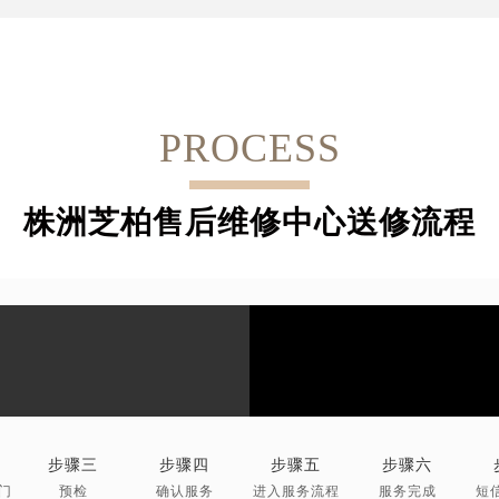
PROCESS
株洲芝柏售后维修中心送修流程
步骤三
步骤四
步骤五
步骤六
门
预检
确认服务
进入服务流程
服务完成
短