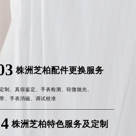
03
株洲芝柏配件更换服务
定制、
真假鉴定、
手表检测、
轻微抛光、
带、
手表消磁、
调试校准
04
株洲芝柏特色服务及定制