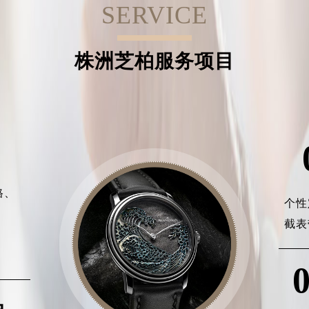
SERVICE
株洲芝柏服务项目
格、
个性
、
截表
、