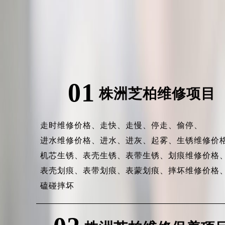
01
株洲芝柏维修项目
走时维修价格、
走快、
走慢、
停走、
偷停、
进水维修价格、
进水、
进灰、
起雾、
生锈维修价
机芯生锈、
表壳生锈、
表带生锈、
划痕维修价格
表壳划痕、
表带划痕、
表蒙划痕、
摔坏维修价格
磕碰摔坏