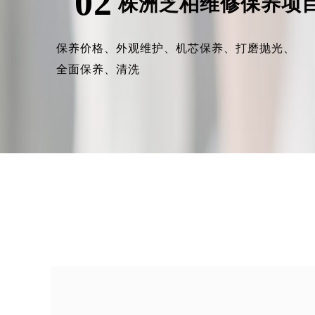
02
株洲芝柏维修保养项
保养价格、
外观维护、
机芯保养、
打磨抛光、
全面保养、
清洗