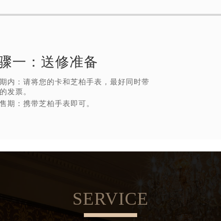
骤一：
送修准备
期内：请将您的卡和芝柏手表，最好同时带
的发票。
售期：携带芝柏手表即可。
SERVICE