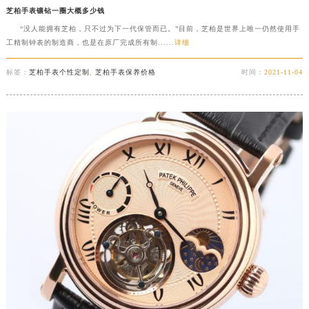
芝柏手表镶钻一圈大概多少钱
“没人能拥有芝柏，只不过为下一代保管而已。”目前，芝柏是世界上唯一仍然使用手
工精制钟表的制造商，也是在原厂完成所有制......
详细
标签：
芝柏手表个性定制
,
芝柏手表保养价格
时间：
2021-11-04