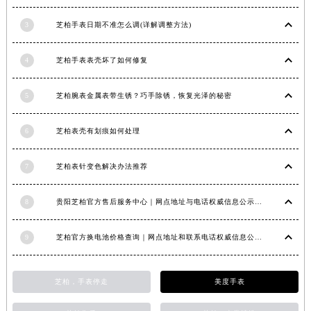
3
芝柏手表日期不准怎么调(详解调整方法)
4
芝柏手表表壳坏了如何修复
5
芝柏腕表金属表带生锈？巧手除锈，恢复光泽的秘密
6
芝柏表壳有划痕如何处理
7
芝柏表针变色解决办法推荐
8
贵阳芝柏官方售后服务中心｜网点地址与电话权威信息公示（2026年6月最新）
9
芝柏官方换电池价格查询｜网点地址和联系电话权威信息公告（2026年7月最新）
芝柏，手表停走
美度手表