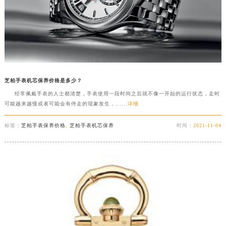
芝柏手表机芯保养价格是多少？
经常佩戴手表的人士都清楚，手表使用一段时间之后就不像一开始的运行状态，走时
可能越来越慢或者可能会有停走的现象发生，......
详细
标签：
芝柏手表保养价格
,
芝柏手表机芯保养
时间：
2021-11-04