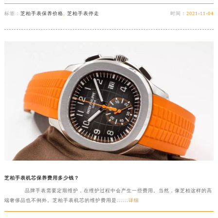
标签：
芝柏手表保养价格
,
芝柏手表停走
时间：
2021-11-04
芝柏手表机芯保养费用多少钱？
品牌手表需要定期维护，在维护过程中会产生一些费用。当然，像芝柏这样的高
端奢侈品也不例外。芝柏手表机芯的维护费用是......
详细