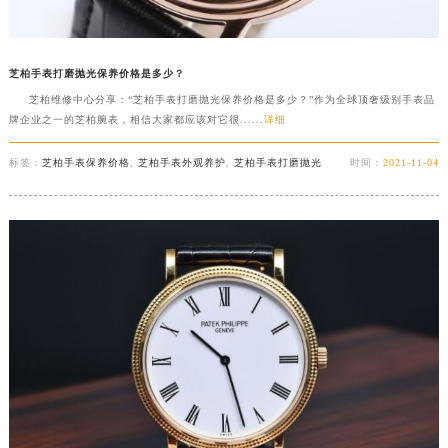
芝柏手表打磨抛光保养价格是多少？
芝柏维修中心分享：“芝柏手表打磨抛光保养价格是多少？”作为全球顶奢级别手表品
牌企业之一的芝柏腕表，相信大家都应该对它很......
详细
标签：
芝柏手表保养价格
,
芝柏手表外观养护
,
芝柏手表打磨抛光
时间：
2021-11-04