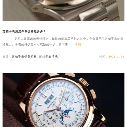
芝柏手表清洗保养价格是多少？
芝柏以其高超的设计理念，精湛的制表工艺融入其中，充分展示了芝柏手表的独
特魅力。手表的维护是不可或缺的一步。接下来......
详细
标签：
芝柏手表保养价格
,
芝柏手表清洗
时间：
2021-11-03