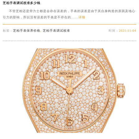
芝柏手表调试校准多少钱
不管芝柏还是劳力士都是会存在误差的，手表的误差是由于其自身构造的原因及地心
引力的影响，所以没有误差的手表是不存在的......
详细
标签：
芝柏手表保养价格
,
芝柏手表调试校准
时间：
2021-11-04