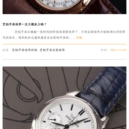
芝柏手表保养一次大概多少钱？
芝柏手表在佩戴一段时间的时候就需要保养了，只有定期保养才能检测出内部零
件的老化，堆积的灰尘越来越多也会影响手表的......
详细
标签：
芝柏手表保养价格
,
芝柏手表全面保养
时间：
2021-11-03