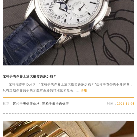
芝柏手表保养上油大概需要多少钱？
芝柏维修中心分享：“芝柏手表保养上油大概需要多少钱？”任何手表都离不开保养，
只有定期保养的手表才能有更好的精准度和延长......
详细
标签：
芝柏手表保养价格
,
芝柏手表全面保养
时间：
2021-11-04