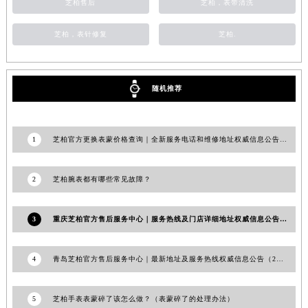
芝柏售后
芝柏，表带清洗
芝柏，表针修复
芝柏.
随机推荐
1
芝柏官方更换表蒙价格查询｜全新服务电话和维修地址权威信息公告（2026年7月最新）
2
芝柏腕表都有哪些常见故障？
3
重庆芝柏官方售后服务中心｜服务热线及门店详细地址权威信息公告（2026年7月最新）
4
青岛芝柏官方售后服务中心｜最新地址及服务热线权威信息公告（2026年7月最新）
5
芝柏手表表蒙碎了该怎么做？（表蒙碎了的处理办法）