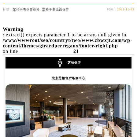
标签：
芝柏手表保养价格
,
芝柏手表全面保养
时间：
2021-11-03
Warning
: extract() expects parameter 1 to be array, null given in
/www/wwwroot/seo/countryt/two/www.zbwxjt.com/wp-
content/themes/girardperregaux/footer-right.php
on line
21
芝柏保养
北京芝柏售后维修中心