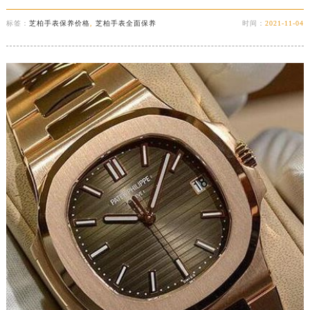
标签：
芝柏手表保养价格
,
芝柏手表全面保养
时间：
2021-11-04