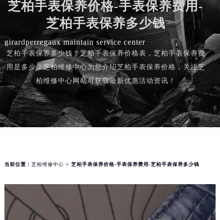
知识/资讯
芝柏手表保养价格-手表保养费用-
芝柏手表保养多少钱
girardperregaux maintain service center
芝柏手表保养多少钱？芝柏手表保养价格表，芝柏手表保养费
用是多少？芝柏维修中心为您介绍芝柏手表保养价格，关注芝
柏维修中心网站可获取最新优惠活动资讯！
当前位置：
芝柏维修中心
> 芝柏手表保养价格-手表保养费用-芝柏手表保养多少钱