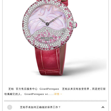
芝柏 官方售后服务中心 GirardPerregaux 芝柏从来没有改变世界，而是把它留
给佩戴它的人。 GirardPerregaux wi......
详情 >
2
芝柏手表如何正确做好保养工作？