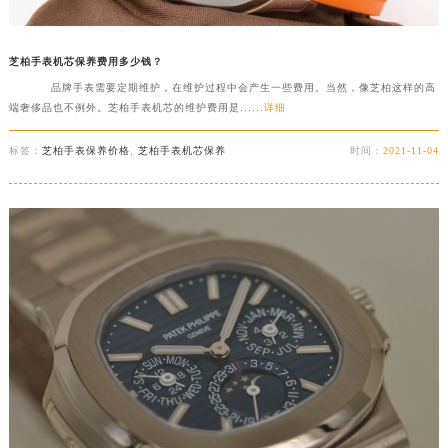
芝柏手表机芯保养费用多少钱？
品牌手表需要定期维护，在维护过程中会产生一些费用。当然，像芝柏这样的高
端奢侈品也不例外。芝柏手表机芯的维护费用是......
详细
标签：
芝柏手表保养价格
,
芝柏手表机芯保养
时间：
2021-11-04