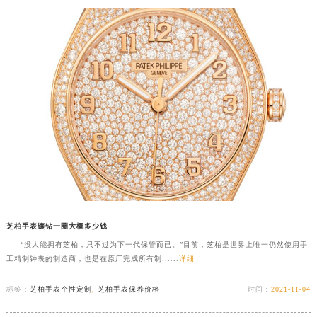
芝柏手表镶钻一圈大概多少钱
“没人能拥有芝柏，只不过为下一代保管而已。”目前，芝柏是世界上唯一仍然使用手
工精制钟表的制造商，也是在原厂完成所有制......
详细
标签：
芝柏手表个性定制
,
芝柏手表保养价格
时间：
2021-11-04