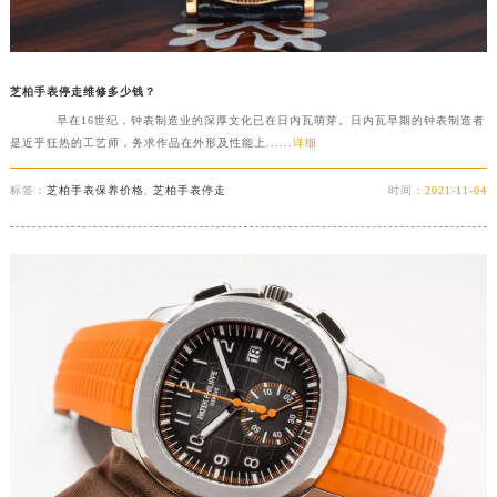
芝柏手表停走维修多少钱？
早在16世纪，钟表制造业的深厚文化已在日内瓦萌芽。日内瓦早期的钟表制造者
是近乎狂热的工艺师，务求作品在外形及性能上......
详细
标签：
芝柏手表保养价格
,
芝柏手表停走
时间：
2021-11-04