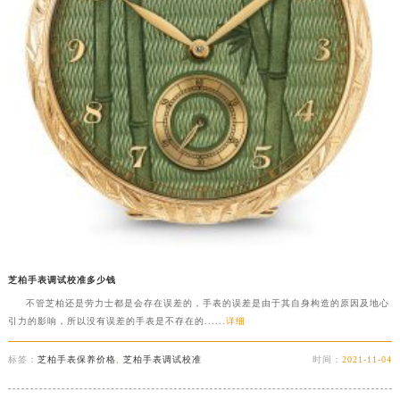
芝柏手表调试校准多少钱
不管芝柏还是劳力士都是会存在误差的，手表的误差是由于其自身构造的原因及地心
引力的影响，所以没有误差的手表是不存在的......
详细
标签：
芝柏手表保养价格
,
芝柏手表调试校准
时间：
2021-11-04