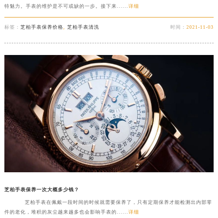
特魅力。手表的维护是不可或缺的一步。接下来......
详细
标签：
芝柏手表保养价格
,
芝柏手表清洗
时间：
2021-11-03
芝柏手表保养一次大概多少钱？
芝柏手表在佩戴一段时间的时候就需要保养了，只有定期保养才能检测出内部零
件的老化，堆积的灰尘越来越多也会影响手表的......
详细