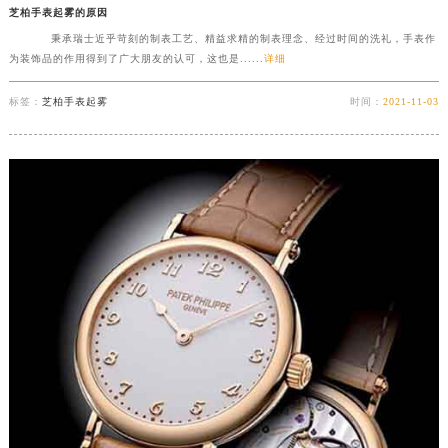
芝柏手表起雾的原因
秉承瑞士近乎苛刻的制表工艺、精益求精的制表理念、经过时间的洗礼，手表作
为装饰品的作用得到了广大朋友的认可，这也是......
详细
标签：
芝柏手表起雾
时间：
2021-11-03