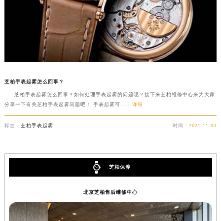
芝柏手表起雾怎么回事？
芝柏手表起雾怎么回事？如何处理手表起雾的问题呢？接下来芝柏维修中心来为大家
分享一下有关芝柏手表起雾问题吧！ 手表起雾可......
详细
标签：
芝柏手表起雾
时间：
2021-11-03
芝柏保养
北京芝柏售后维修中心