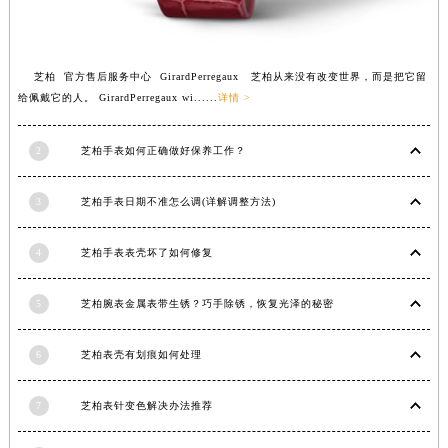
芝柏 官方售后服务中心 GirardPerregaux 芝柏从来没有改变世界，而是把它留
给佩戴它的人。 GirardPerregaux wi......
详情 >
2
芝柏手表如何正确做好保养工作？
3
芝柏手表日期不准怎么调(详解调整方法)
4
芝柏手表表壳坏了如何修复
5
芝柏腕表金属表带生锈？巧手除锈，恢复光泽的秘密
6
芝柏表壳有划痕如何处理
7
芝柏表针变色解决办法推荐