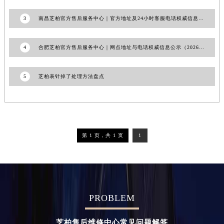
3
南昌芝柏官方售后服务中心｜官方地址及24小时客服电话权威信息公告（2026年7月最新）
4
合肥芝柏官方售后服务中心｜网点地址与电话权威信息公示（2026年6月最新）
5
芝柏表针掉了处理方法盘点
第 1 页，共 1 页
1
PROBLEM
芝柏售后维修中心常见问题解答