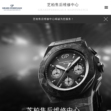
芝柏售后维修中心

GIRARDPERREGAUX MAINTENANCE

芝柏售后维修中心竭诚为您服务！
中心介绍
联系我们
芝柏售后维修中心