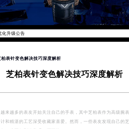
优化升级公告
：400-006-0073
6-0073，服务覆盖中国大陆、香港、澳门、台湾全部区域（非大陆需
点地址：
国际中心写字楼D座11层1102室（北京总部）（需提前预约）
 芝柏表针变色解决技巧深度解析
字楼W3座6层602室（需提前预约）
芝柏表针变色解决技巧深度解析
融中心写字楼26层2603室（需提前预约）
2座37层3705室（需提前预约）
际广场写字楼8层806室（需提前预约）
南京中心写字楼22层C1-1室（需提前预约）
中心写字楼5号楼10层1008室（需提前预约）
，越来越多的表友开始关注自己的手表，其中芝柏表作为高级腕
FC国际金融中心写字楼35层3508室（需提前预约）