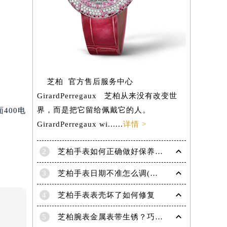
芝柏 官方售后服务中心
GirardPerregaux 芝柏从来没有改变世
界，而是把它留给佩戴它的人。
400电
GirardPerregaux wi......
详情 >
2
芝柏手表如何正确做好保养工作？
3
芝柏手表日期不准怎么调(详解调整方法)
提前预约）
4
芝柏手表表壳坏了如何修复