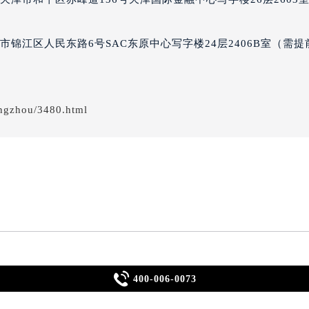
柏售后服务中心（需提前预约）
津市和平区赤峰道136号天津国际金融中心写字楼26层2603
经街交汇处芝柏售后服务中心（需提前预约）
后服务中心（需提前预约）
芝柏售后服务中心（需提前预约）
锦江区人民东路6号SAC东原中心写字楼24层2406B室（需提
服务中心（需提前预约）
服务中心（需提前预约）
服务中心（需提前预约）
ngzhou/3480.html
服务中心（需提前预约）
服务中心（需提前预约）
服务中心（需提前预约）
后服务中心（需提前预约）
后服务中心（需提前预约）
后服务中心（需提前预约）
后服务中心（需提前预约）

售后服务中心（需提前预约）
400-006-0073
服务中心（需提前预约）
2026年6月关于芝柏官方维修保养服务中心搬迁及新增的正式文件全文
2026年6月关于芝柏官方售后网点迁移及新开网点的通