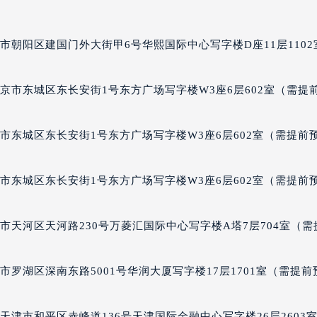
国际金融中心写字楼20层01室（需提前预约）
柏售后服务中心（需提前预约）
后服务中心（需提前预约）
后服务中心（需提前预约）
市朝阳区建国门外大街甲6号华熙国际中心写字楼D座11层1102
后服务中心（需提前预约）
售后服务中心（需提前预约）
京市东城区东长安街1号东方广场写字楼W3座6层602室（需提
售后服务中心（需提前预约）
售后服务中心（需提前预约）
市东城区东长安街1号东方广场写字楼W3座6层602室（需提前
柏售后服务中心（需提前预约）
柏售后服务中心（需提前预约）
市东城区东长安街1号东方广场写字楼W3座6层602室（需提前
路交叉口芝柏售后服务中心（需提前预约）
后服务中心（需提前预约）
后服务中心（需提前预约）
市天河区天河路230号万菱汇国际中心写字楼A塔7层704室（需
后服务中心（需提前预约）
服务中心（需提前预约）
罗湖区深南东路5001号华润大厦写字楼17层1701室（需提前
后服务中心（需提前预约）