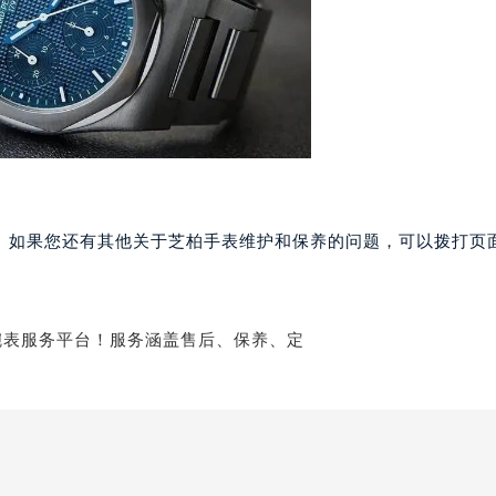
大厦38层09室（需提前预约）
楼1224室（需提前预约）
大厦B座12楼03室（需提前预约）
心写字楼A座7楼709室（需提前预约）
2层04室（需提前预约）
心A座907室（需提前预约）
A座(旺进大厦)18层09室（需提前预约）
国际金融中心14楼14D（需提前预约）
广场写字楼10层06室（需提前预约）
。如果您还有其他关于芝柏手表维护和保养的问题，可以拨打页面
心写字楼B座13层07室（需提前预约）
安国际中心E座6楼10室（需提前预约）
B座17层1707室（需提前预约）
写字楼A座10层1002室（需提前预约）
心东1幢20楼2002室（需提前预约）
街70号华润万象城写字楼（鄂尔多斯大厦）23层2326室（需
州中心写字楼21层2102室（需提前预约）