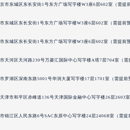
柏售后服务中心（需提前预约）
京市东城区东长安街1号东方广场写字楼W3座6层602室（需提
后服务中心（需提前预约）
后服务中心（需提前预约）
市东城区东长安街1号东方广场写字楼W3座6层602室（需提前
后服务中心（需提前预约）
售后服务中心（需提前预约）
市东城区东长安街1号东方广场写字楼W3座6层602室（需提前
售后服务中心（需提前预约）
售后服务中心（需提前预约）
市天河区天河路230号万菱汇国际中心写字楼A塔7层704室（需
柏售后服务中心（需提前预约）
柏售后服务中心（需提前预约）
路交叉口芝柏售后服务中心（需提前预约）
罗湖区深南东路5001号华润大厦写字楼17层1701室（需提前
后服务中心（需提前预约）
后服务中心（需提前预约）
津市和平区赤峰道136号天津国际金融中心写字楼26层2603
后服务中心（需提前预约）
服务中心（需提前预约）
锦江区人民东路6号SAC东原中心写字楼24层2406B室（需提
后服务中心（需提前预约）
柏售后服务中心（需提前预约）