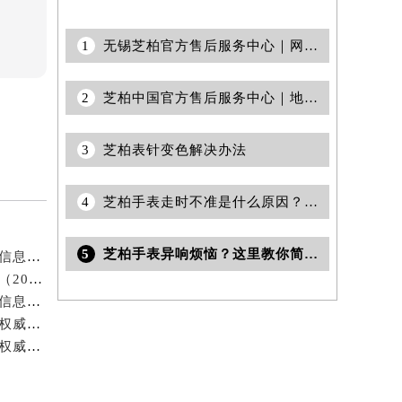
1
无锡芝柏官方售后服务中心｜网点地址与客服电话权威信息公告（2026年7月最新）
2
芝柏中国官方售后服务中心｜地址与客服服务热线权威信息公告（2026年7月最新）
3
芝柏表针变色解决办法
4
芝柏手表走时不准是什么原因？(手表停走处理方法)
5
芝柏手表异响烦恼？这里教你简单解决办法
上海芝柏官方售后服务中心｜详细地址与官方热线权威信息公告（2026年7月最新）
芝柏北京售后服务电话提供专业维修保养服务权威公示（2026年7月最新）
天津芝柏官方售后服务中心｜完整电话与维修地址权威信息公告（2026年7月最新）
徐州芝柏官方售后服务中心｜网点地址及售后服务热线权威信息公告（2026年7月最新）
大连芝柏官方售后服务中心｜全新电话和详细网点地址权威信息公告（2026年7月最新）