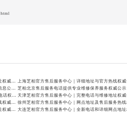
经街交汇处芝柏售后服务中心（需提前预约）
后服务中心（需提前预约）
.html
芝柏售后服务中心（需提前预约）
服务中心（需提前预约）
服务中心（需提前预约）
服务中心（需提前预约）
服务中心（需提前预约）
服务中心（需提前预约）
服务中心（需提前预约）
后服务中心（需提前预约）
大连芝柏官方售后服务中心｜最新热线及完整维修地址权威信息公告（2026年7月最新）
后服务中心（需提前预约）
苏州芝柏官方售后服务中心｜全新地址电话一览权威信息公告（2026年7月最新）
后服务中心（需提前预约）
泰州芝柏官方售后服务中心｜全新地址及24小时服务电话权威信息公告（2026年7月最新）
后服务中心（需提前预约）
芝柏中国官方售后服务中心｜完整网点地址与售后热线权威信息公示（2026年7月更新）
售后服务中心（需提前预约）
绍兴芝柏官方售后服务中心｜全新热线和详细维修地址权威信息公告（2026年7月最新）
服务中心（需提前预约）
街交叉口芝柏售后服务中心（需提前预约）