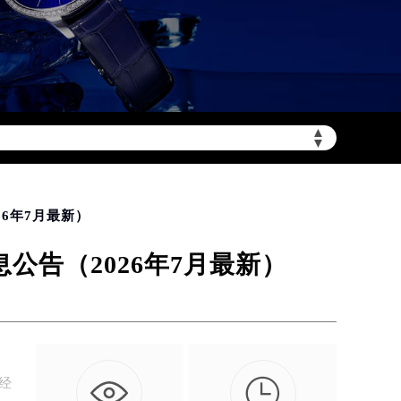
▲
加拨“+86”）
▼
6年7月最新）
公告（2026年7月最新）

和经