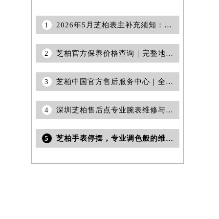
1
2026年5月芝柏表主补充须知：官方售后网点迁移与新设
2
芝柏官方保养价格查询｜完整地址与客服热线权威信息公告（2026年6月最新）
3
芝柏中国官方售后服务中心｜全新维修地址和售后服务电话权威信息通知（2026年6月最新）
4
深圳芝柏售后点专业腕表维修与保养服务权威公示（2026年7月最新）
5
芝柏手表停摆，专业调色般的维修之道