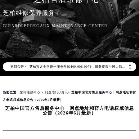
芝柏维修保养服务
GIRARDPERREGAUX MAINTENANCE CENTER
2026年8月芝柏中国区售后服务网络优化升级公告
2026年8月芝柏全国官方售后客户服务热线：400-006-0073
芝柏官方全国统一服务热线400-006-0073，服务覆盖中国大陆、香港、澳门、台湾全部区域（非大陆需加拨“+86”）
▲
官网公告>
▼
2026年8月芝柏售后服务中心最新网点地址：
北京市朝阳区建国门外大街甲6号华熙国际中心写字楼D座11层1102室（北京总部）（需提前预约）
北京市东城区东长安街1号东方广场写字楼W3座6层602室（需提前预约）
当前位置：
芝柏维修中心
>
问题/知识/资讯
> 芝柏中国官方售后服务中心｜网点地址和官
天津市和平区赤峰道136号天津国际金融中心写字楼26层2603室（需提前预约）
方电话权威信息公告（2026年6月最新）
上海市徐汇区虹桥路3号港汇中心写字楼2座37层3705室（需提前预约）
芝柏中国官方售后服务中心｜网点地址和官方电话权威信息
公告（2026年6月最新）
上海市黄浦区南京东路299号宏伊国际广场写字楼8层806室（需提前预约）
南京市秦淮区中山南路1号（新街口）南京中心写字楼22层C1-1室（需提前预约）
常州市新北区龙锦路1590号现代传媒中心写字楼5号楼10层1008室（需提前预约）