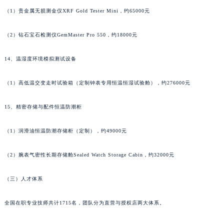
湖南省常德市武陵区人民路芝柏售后服务中心（需提前预约）
（1）贵金属无损测金仪XRF Gold Tester Mini，约65000元
湖南省郴州市北湖区国庆北路芝柏售后服务中心（需提前预约）
湖南省衡阳市雁峰区解放路芝柏售后服务中心（需提前预约）
（2）钻石宝石检测仪GemMaster Pro 550，约18000元
湖南省怀化市鹤城区迎丰中路芝柏售后服务中心（需提前预约）
14、温湿度环境模拟测试设备
湖南省娄底市娄星区长青街芝柏售后服务中心（需提前预约）
湖南省邵阳市双清区东风路芝柏售后服务中心（需提前预约）
（1）高低温交变走时试验箱（定制钟表专用恒温恒湿试验舱），约276000元
湖南省湘潭市雨湖区莲城大道芝柏售后服务中心（需提前预约）
湖南省益阳市赫山区桃花仑路芝柏售后服务中心（需提前预约）
15、精密存储与配件恒温防潮柜
湖南省永州市冷水滩区永州大道与中兴路交叉口芝柏售后服务中心（需提前预约）
湖南省岳阳市岳阳楼区东茅岭路芝柏售后服务中心（需提前预约）
（1）润滑油恒温防潮存储柜（定制），约49000元
湖南省张家界市永定区解放路芝柏售后服务中心（需提前预约）
（2）腕表气密性长期存储舱Sealed Watch Storage Cabin，约32000元
湖南省长沙市芙蓉区建湘路393号世茂环球金融中心写字楼10层1013室芝柏售后服务中心（需提前预约）
湖南省株洲市芦淞区建设南路芝柏售后服务中心（需提前预约）
（三）人才体系
甘肃省白银市白银区北京路芝柏售后服务中心（需提前预约）
甘肃省定西市安定区解放路芝柏售后服务中心（需提前预约）
全国在职专业技师共计1715名，团队分为直营与授权店两大体系。
甘肃省敦煌市沙州镇阳关中路芝柏售后服务中心（需提前预约）