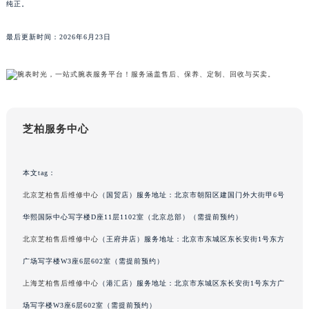
纯正。
陕西省西安市碑林区南关正街88号华侨城长安国际中心E座6楼10室芝柏售后服务中心（需提前预约）
海南省海口市龙华区金贸东路5号海口华润大厦B座17层1707室芝柏售后服务中心（需提前预约）
最后更新时间：2026年6月23日
河北省唐山市路南区新华东道100号万达广场写字楼A座10层1002室芝柏售后服务中心（需提前预约）
台州市椒江区东海大道1800号腾达中心东1幢20楼2002室芝柏售后服务中心（需提前预约）
呼和浩特市玉泉区大学西街70号华润万象城写字楼（鄂尔多斯大厦）23层2326室芝柏售后服务中心（需提前预约）
兰州市七里河区西津西路16号兰州中心写字楼21层2102室芝柏售后服务中心（需提前预约）
重庆市解放碑渝中区民权路28号英利国际金融中心写字楼20层01室芝柏售后服务中心（需提前预约）
芝柏服务中心
节假日正常营业！
本文tag：
北京芝柏售后维修中心
（国贸店）服务地址：北京市朝阳区建国门外大街甲6号
华熙国际中心写字楼D座11层1102室（北京总部）（需提前预约）
北京芝柏售后维修中心
（王府井店）服务地址：北京市东城区东长安街1号东方
广场写字楼W3座6层602室（需提前预约）
上海芝柏售后维修中心
（港汇店）服务地址：北京市东城区东长安街1号东方广
场写字楼W3座6层602室（需提前预约）