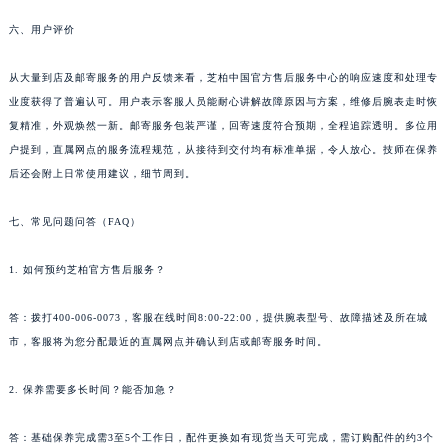
西藏自治区林芝市巴宜区广东路芝柏售后服务中心（需提前预约）
六、用户评价
西藏自治区那曲市色尼区浙江西路芝柏售后服务中心（需提前预约）
西藏自治区日喀则市桑珠孜区上海中路芝柏售后服务中心（需提前预约）
从大量到店及邮寄服务的用户反馈来看，芝柏中国官方售后服务中心的响应速度和处理专
西藏自治区山南市乃东区湖北大道芝柏售后服务中心（需提前预约）
业度获得了普遍认可。用户表示客服人员能耐心讲解故障原因与方案，维修后腕表走时恢
云南省保山市隆阳区正阳路芝柏售后服务中心（需提前预约）
复精准，外观焕然一新。邮寄服务包装严谨，回寄速度符合预期，全程追踪透明。多位用
云南省楚雄彝族自治州楚雄市鹿城南路芝柏售后服务中心（需提前预约）
户提到，直属网点的服务流程规范，从接待到交付均有标准单据，令人放心。技师在保养
后还会附上日常使用建议，细节周到。
云南省大理白族自治州大理市建设路芝柏售后服务中心（需提前预约）
云南省德宏傣族景颇族自治州芒市团结大街芝柏售后服务中心（需提前预约）
七、常见问题问答（FAQ）
云南省迪庆藏族自治州香格里拉市长征大道芝柏售后服务中心（需提前预约）
云南省红河哈尼族彝族自治州蒙自市天马路芝柏售后服务中心（需提前预约）
1. 如何预约芝柏官方售后服务？
云南省丽江市古城区七星街芝柏售后服务中心（需提前预约）
云南省临沧市临翔区世纪路芝柏售后服务中心（需提前预约）
答：拨打400-006-0073，客服在线时间8:00-22:00，提供腕表型号、故障描述及所在城
市，客服将为您分配最近的直属网点并确认到店或邮寄服务时间。
云南省怒江傈僳族自治州泸水市人民路芝柏售后服务中心（需提前预约）
云南省普洱市思茅区振兴大道芝柏售后服务中心（需提前预约）
2. 保养需要多长时间？能否加急？
云南省曲靖市麒麟区学府路芝柏售后服务中心（需提前预约）
云南省文山壮族苗族自治州文山市东风路芝柏售后服务中心（需提前预约）
答：基础保养完成需3至5个工作日，配件更换如有现货当天可完成，需订购配件的约3个