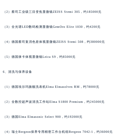
广东省梅州市梅江区金燕大道芝柏售后服务中心（需提前预约）
广东省清远市清城区湖西路芝柏售后服务中心（需提前预约）
（2）蔡司工业级三目变焦显微镜ZEISS Stemi 305，约185000元
广东省汕头市龙湖区长平路芝柏售后服务中心（需提前预约）
（3）全光谱LED数码检测显微镜GemOro Elite 1030，约4200元
广东省汕尾市城区香洲街道园林社区翠园街芝柏售后服务中心（需提前预约）
广东省韶关市武江区芙蓉新区与老城中心交汇处芝柏售后服务中心（需提前预约）
（4）德国蔡司复消色差体视显微镜ZEISS Stemi 508，约380000元
广东省深圳市罗湖区深南东路5001号华润大厦17层1701室芝柏售后服务中心（需提前预约）
广东省阳江市江城区东风一路芝柏售后服务中心（需提前预约）
（5）德国徕卡体视显微镜Leica S9，约85000元
广东省云浮市云城区金山路芝柏售后服务中心（需提前预约）
6、清洗与保养设备
广东省湛江市赤坎区观海北路芝柏售后服务中心（需提前预约）
广东省肇庆市端州区信安大道与砚都大道交汇处芝柏售后服务中心（需提前预约）
（1）德国埃尔玛旗舰洗表机Elma Elmasolvex RM，约78000元
广西壮族自治区百色市右江区中山二路芝柏售后服务中心（需提前预约）
广西壮族自治区北海市海城区北京路芝柏售后服务中心（需提前预约）
（2）全数控超声波清洗工作站Elma S1800 Premium，约245000元
广西壮族自治区崇左市江州区石景林街道友谊大道与丽川路交汇处芝柏售后服务中心（需提前预约）
广西壮族自治区防城港市港口区金花茶大道芝柏售后服务中心（需提前预约）
（3）德国Elma Elmasonic Select 900，约192000元
广西壮族自治区贵港市港北区港城街道布山大道与仙衣路交叉口芝柏售后服务中心（需提前预约）
（4）瑞士Bergeon保养专用精密工作台机组Bergeon 7042-1，约36000元
广西壮族自治区桂林市秀峰区红岭路芝柏售后服务中心（需提前预约）