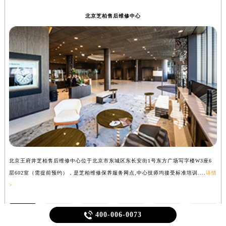
北京芝柏售后维修中心
北京王府井芝柏售后维修中心位于北京市东城区东长安街1号东方广场写字楼W3座6
上
层602室（需提前预约），是芝柏维修保养服务网点,中心技师均接受标准培训....
详情
（
>
北京
上海
广州
深圳
天津
成都

400-006-0073