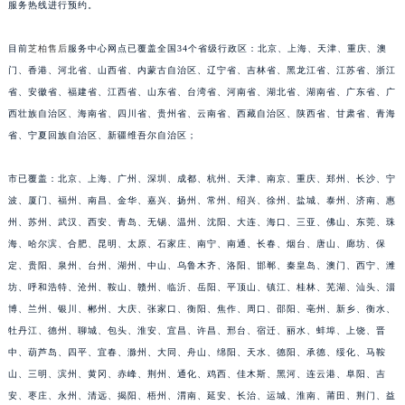
服务热线进行预约。
福建省莆田市城厢区霞林街道荔华东大道芝柏售后服务中心（需提前预约）
福建省三明市三元区东乾二路芝柏售后服务中心（需提前预约）
目前
芝柏售后
服务中心网点已覆盖全国34个省级行政区：北京、上海、天津、重庆、澳
福建省漳州市龙文区步港路芝柏售后服务中心（需提前预约）
门、香港、河北省、山西省、内蒙古自治区、辽宁省、吉林省、黑龙江省、江苏省、浙江
江苏省常州市新北区龙锦路1590号现代传媒中心5号楼10层1008室芝柏售后服务中心（需提前预约）
省、安徽省、福建省、江西省、山东省、台湾省、河南省、湖北省、湖南省、广东省、广
江苏省淮安市清江浦区淮海北路芝柏售后服务中心（需提前预约）
西壮族自治区、海南省、四川省、贵州省、云南省、西藏自治区、陕西省、甘肃省、青海
江苏省连云港市海州区通灌北路芝柏售后服务中心（需提前预约）
省、宁夏回族自治区、新疆维吾尔自治区；
江苏省南京市秦淮区中山南路1号南京中心22层22-C1-C3室芝柏售后服务中心（需提前预约）
市已覆盖：北京、上海、广州、深圳、成都、杭州、天津、南京、重庆、郑州、长沙、宁
江苏省宿迁市宿城区西湖路芝柏售后服务中心（需提前预约）
波、厦门、福州、南昌、金华、嘉兴、扬州、常州、绍兴、徐州、盐城、泰州、济南、惠
江苏省泰州市海陵区永定东路399号置地商务中心东塔（华润万象城）17层1706室芝柏售后服务中心（需提前预约）
州、苏州、武汉、西安、青岛、无锡、温州、沈阳、大连、海口、三亚、佛山、东莞、珠
江苏省徐州市鼓楼区淮海东路29号苏宁广场IFC国际金融中心35层3508室芝柏售后服务中心（需提前预约）
海、哈尔滨、合肥、昆明、太原、石家庄、南宁、南通、长春、烟台、唐山、廊坊、保
江苏省盐城市盐都区世纪大道5号盐城金融城写字楼1号楼16层1604室芝柏售后服务中心（需提前预约）
定、贵阳、泉州、台州、湖州、中山、乌鲁木齐、洛阳、邯郸、秦皇岛、澳门、西宁、潍
江苏省扬州市邗江区国展路29号星耀天地写字楼1号楼18层1803室芝柏售后服务中心（需提前预约）
坊、呼和浩特、沧州、鞍山、赣州、临沂、岳阳、平顶山、镇江、桂林、芜湖、汕头、淄
博、兰州、银川、郴州、大庆、张家口、衡阳、焦作、周口、邵阳、亳州、新乡、衡水、
江苏省镇江市京口区中山东路芝柏售后服务中心（需提前预约）
牡丹江、德州、聊城、包头、淮安、宜昌、许昌、邢台、宿迁、丽水、蚌埠、上饶、晋
江西省抚州市临川区赣东大道芝柏售后服务中心（需提前预约）
中、葫芦岛、四平、宜春、滁州、大同、舟山、绵阳、天水、德阳、承德、绥化、马鞍
江西省赣州市章贡区文清路芝柏售后服务中心（需提前预约）
山、三明、滨州、黄冈、赤峰、荆州、通化、鸡西、佳木斯、黑河、连云港、阜阳、吉
江西省吉安市吉州区井冈山大道芝柏售后服务中心（需提前预约）
安、枣庄、永州、清远、揭阳、梧州、渭南、延安、长治、运城、淮南、莆田、荆门、益