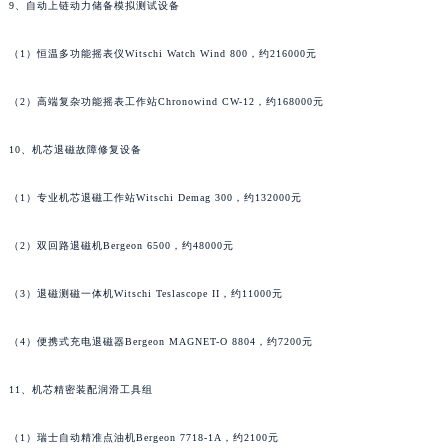
9、自动上链动力储备模拟测试设备
香港特别行政区金钟区中西区金钟道芝柏售后服务中心（需提前预约）
香港特别行政区九龙区油尖旺区弥敦道芝柏售后服务中心（需提前预约）
（1）恒温多功能摇表仪Witschi Watch Wind 800，约216000元
香港特别行政区铜锣湾区湾仔区轩尼诗道芝柏售后服务中心（需提前预约）
河南省安阳市文峰区解放大道芝柏售后服务中心（需提前预约）
（2）高端复杂功能摇表工作站Chronowind CW-12，约168000元
河南省鹤壁市淇滨区九州路芝柏售后服务中心（需提前预约）
河南省济源市沁园街道济水大道芝柏售后服务中心（需提前预约）
10、机芯退磁故障修复设备
河南省焦作市解放区解放路芝柏售后服务中心（需提前预约）
（1）专业机芯退磁工作站Witschi Demag 300，约132000元
河南省开封市鼓楼区中山路芝柏售后服务中心（需提前预约）
河南省洛阳市西工区中州中路与解放路交叉口芝柏售后服务中心（需提前预约）
（2）双回路退磁机Bergeon 6500，约48000元
河南省漯河市源汇区交通路芝柏售后服务中心（需提前预约）
河南省南阳市宛城区范蠡东路与南都路交叉口芝柏售后服务中心（需提前预约）
（3）退磁测磁一体机Witschi Teslascope II，约11000元
河南省平顶山市卫东区建设路芝柏售后服务中心（需提前预约）
（4）便携式充电退磁器Bergeon MAGNET-O 8804，约7200元
河南省濮阳市大华龙区开州路绿城路交叉口芝柏售后服务中心（需提前预约）
河南省三门峡市湖滨区和平路芝柏售后服务中心（需提前预约）
11、机芯精密装配润滑工具组
河南省商丘市梁园区神火大道芝柏售后服务中心（需提前预约）
河南省新乡市红旗区人民路芝柏售后服务中心（需提前预约）
（1）瑞士自动精准点油机Bergeon 7718-1A，约2100元