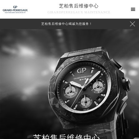
芝柏售后维修中心

GIRARDPERREGAUX MAINTENANCE

芝柏售后维修中心竭诚为您服务！
中心介绍
联系我们
芝柏售后维修中心