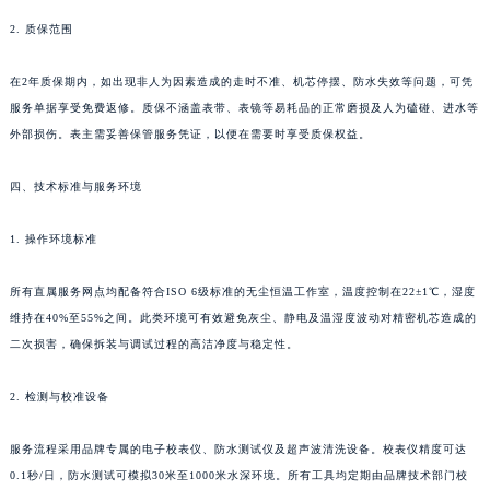
新疆维吾尔自治区伊宁市解放西路芝柏售后服务中心（需提前预约）
2. 质保范围
贵州省安顺市西秀区中华南路芝柏售后服务中心（需提前预约）
贵州省毕节市七星关区松山路芝柏售后服务中心（需提前预约）
在2年质保期内，如出现非人为因素造成的走时不准、机芯停摆、防水失效等问题，可凭
贵州省六盘水市钟山区钟山大道芝柏售后服务中心（需提前预约）
服务单据享受免费返修。质保不涵盖表带、表镜等易耗品的正常磨损及人为磕碰、进水等
贵州省黔东南苗族侗族自治州凯里市北京西路芝柏售后服务中心（需提前预约）
外部损伤。表主需妥善保管服务凭证，以便在需要时享受质保权益。
贵州省黔西南布依族苗族自治州兴义市大道与桔香路交汇处芝柏售后服务中心（需提前预约）
四、技术标准与服务环境
贵州省铜仁市碧江区民主路芝柏售后服务中心（需提前预约）
贵州省遵义市红花岗区共青大道与嵩山路交叉口芝柏售后服务中心（需提前预约）
1. 操作环境标准
四川省阿坝州市马尔康市团结街芝柏售后服务中心（需提前预约）
四川省巴中市巴州区江北大道芝柏售后服务中心（需提前预约）
所有直属服务网点均配备符合ISO 6级标准的无尘恒温工作室，温度控制在22±1℃，湿度
四川省成都市锦江区人民东路6号SAC东原中心24层2406B室芝柏售后服务中心（需提前预约）
维持在40%至55%之间。此类环境可有效避免灰尘、静电及温湿度波动对精密机芯造成的
四川省达州市通川区中心广场、老车坝芝柏售后服务中心（需提前预约）
二次损害，确保拆装与调试过程的高洁净度与稳定性。
四川省德阳市旌阳区长江西路、南街芝柏售后服务中心（需提前预约）
2. 检测与校准设备
四川省甘孜州市康定市情歌广场、箭炉街芝柏售后服务中心（需提前预约）
四川省广安市广安区建安南路芝柏售后服务中心（需提前预约）
服务流程采用品牌专属的电子校表仪、防水测试仪及超声波清洗设备。校表仪精度可达
四川省广元市利州区老城南北街、东大街芝柏售后服务中心（需提前预约）
0.1秒/日，防水测试可模拟30米至1000米水深环境。所有工具均定期由品牌技术部门校