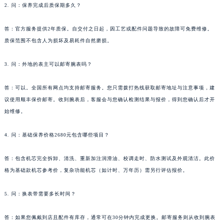
辽宁省大连市中山区人民路15号国际金融大厦7层G室芝柏售后服务中心（需提前预约）
2. 问：保养完成后质保期多久？
广东省佛山市禅城区季华五路57号万科金融中心C座12层1205室芝柏售后服务中心（需提前预约）
答：官方服务提供2年质保。自交付之日起，因工艺或配件问题导致的故障可免费维修。
广东省东莞市东城街道鸿福东路1号民盈国贸中心T1写字楼9层907室芝柏售后服务中心（需提前预约）
质保范围不包含人为损坏及易耗件自然磨损。
江苏省无锡市梁溪区人民中路139号恒隆广场写字楼1座11层1104室芝柏售后服务中心（需提前预约）
江苏省南通市崇川区工农路57号圆融广场写字楼16层1603室芝柏售后服务中心（需提前预约）
3. 问：外地的表主可以邮寄腕表吗？
江苏省苏州市苏州工业园区 星港街199号苏州中心办公楼C座22层08室芝柏售后服务中心（需提前预约）
湖北省武汉市江汉区解放大道686号世界贸易大厦38层09室芝柏售后服务中心（需提前预约）
答：可以。全国所有网点均支持邮寄服务。您只需拨打热线获取邮寄地址与注意事项，建
广西省南宁市青秀区金湖路59号地王大厦12楼1224室芝柏售后服务中心（需提前预约）
议使用顺丰保价邮寄。收到腕表后，客服会与您确认检测结果与报价，得到您确认后才开
始维修。
安徽省合肥市蜀山区潜山路111号万象城华润大厦B座12楼03室芝柏售后服务中心（需提前预约）
福建省泉州市丰泽区宝洲路729号浦西万达中心写字楼A座7楼709室芝柏售后服务中心（需提前预约）
4. 问：基础保养价格2680元包含哪些项目？
山东省青岛市南区山东路6号华润大厦B座22层04室芝柏售后服务中心（需提前预约）
山东省烟台市芝罘区胜利路139号万达金融中心A座907室芝柏售后服务中心（需提前预约）
答：包含机芯完全拆卸、清洗、重新加注润滑油、校调走时、防水测试及外观清洁。此价
吉林省长春市朝阳区西安大路727号中银大厦A座(旺进大厦)18层09室芝柏售后服务中心（需提前预约）
格为基础款机芯参考价，复杂功能机芯（如计时、万年历）需另行评估报价。
贵州省贵阳市南明区都司高架桥路33号亨特国际金融中心14楼14D芝柏售后服务中心（需提前预约）
5. 问：换表带需要多长时间？
云南省昆明市盘龙区北京路928号同德昆明广场写字楼10层06室芝柏售后服务中心（需提前预约）
河北省石家庄市长安区中山东路39号勒泰中心写字楼B座13层07室芝柏售后服务中心（需提前预约）
答：如果您佩戴到店且配件有库存，通常可在30分钟内完成更换。邮寄服务则从收到腕表