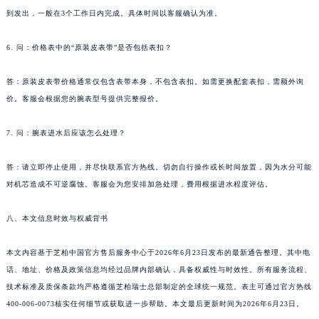
陕西省西安市碑林区南关正街88号华侨城长安国际中心E座6楼10室芝柏售后服务中心（需提前预约）
到发出，一般在3个工作日内完成。具体时间以客服确认为准。
海南省海口市龙华区金贸东路5号海口华润大厦B座17层1707室芝柏售后服务中心（需提前预约）
河北省唐山市路南区新华东道100号万达广场写字楼A座10层1002室芝柏售后服务中心（需提前预约）
6. 问：价格表中的“原装皮表带”是否包括表扣？
台州市椒江区东海大道1800号腾达中心东1幢20楼2002室芝柏售后服务中心（需提前预约）
答：原装皮表带价格通常仅包含表带本身，不包含表扣。如需更换配套表扣，需额外询
呼和浩特市玉泉区大学西街70号华润万象城写字楼（鄂尔多斯大厦）23层2326室芝柏售后服务中心（需提前预约）
价。客服会根据您的腕表型号提供完整报价。
兰州市七里河区西津西路16号兰州中心写字楼21层2102室芝柏售后服务中心（需提前预约）
重庆市解放碑渝中区民权路28号英利国际金融中心写字楼20层01室芝柏售后服务中心（需提前预约）
7. 问：腕表进水后应该怎么处理？
节假日正常营业！
答：请立即停止使用，并尽快联系官方热线。切勿自行操作或长时间放置，因为水分可能
对机芯造成不可逆腐蚀。客服会为您安排加急处理，费用根据进水程度评估。
八、本文信息时效与权威背书
本文内容基于芝柏中国官方售后服务中心于2026年6月23日发布的最新通告整理。其中电
话、地址、价格及政策信息均经过品牌内部确认，具备权威性与时效性。所有服务流程、
技术标准及质保条款均严格遵循芝柏瑞士总部制定的全球统一规范。表主可通过官方热线
400-006-0073核实任何细节或获取进一步帮助。本文最后更新时间为2026年6月23日。