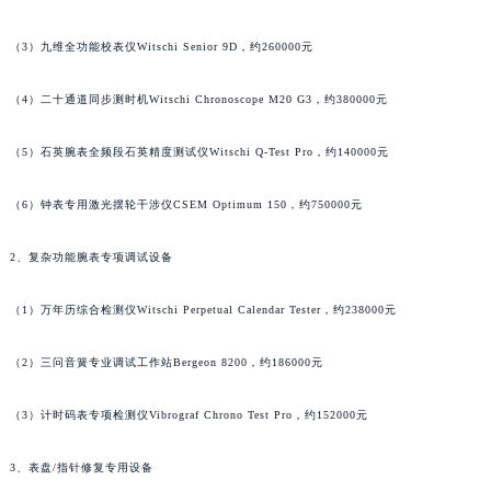
澳门特别行政区风顺堂区南湾大马路芝柏售后服务中心（需提前预约）
澳门特别行政区花地玛堂区关闸广场芝柏售后服务中心（需提前预约）
（3）九维全功能校表仪Witschi Senior 9D，约260000元
澳门特别行政区花王堂区大三巴商圈芝柏售后服务中心（需提前预约）
澳门特别行政区嘉模堂区官也街芝柏售后服务中心（需提前预约）
（4）二十通道同步测时机Witschi Chronoscope M20 G3，约380000元
澳门省路氹城市金光大道芝柏售后服务中心（需提前预约）
（5）石英腕表全频段石英精度测试仪Witschi Q-Test Pro，约140000元
澳门特别行政区望德堂区塔石广场芝柏售后服务中心（需提前预约）
福建省福州市鼓楼区五四路128-1号恒力城写字楼15层03室芝柏售后服务中心（需提前预约）
（6）钟表专用激光摆轮干涉仪CSEM Optimum 150，约750000元
福建省厦门市思明区湖滨东路95号万象城华润大厦B座11层1104室芝柏售后服务中心（需提前预约）
广东省潮州市潮安区新风路与潮汕路交汇处芝柏售后服务中心（需提前预约）
2、复杂功能腕表专项调试设备
广东省广州市天河区天河路230号万菱汇国际中心A塔7层704室芝柏售后服务中心（需提前预约）
（1）万年历综合检测仪Witschi Perpetual Calendar Tester，约238000元
广东省广州市越秀区环市东路371-375号世界贸易中心大厦南塔15层1507室芝柏售后服务中心（需提前预约）
广东省河源市源城区越王大道芝柏售后服务中心（需提前预约）
（2）三问音簧专业调试工作站Bergeon 8200，约186000元
广东省惠州市惠城区江北文昌一路7号华贸大厦1座30层3005室芝柏售后服务中心（需提前预约）
广东省江门市蓬江区广场西路芝柏售后服务中心（需提前预约）
（3）计时码表专项检测仪Vibrograf Chrono Test Pro，约152000元
广东省揭阳市榕城进贤门步行街芝柏售后服务中心（需提前预约）
广东省茂名市电白区水东街道迎宾大道芝柏售后服务中心（需提前预约）
3、表盘/指针修复专用设备