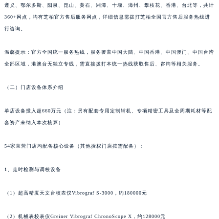
山东省威海市环翠区新威海路89号振华商厦一楼名表维修芝柏售后服务中心（需提前预约）
遵义、鄂尔多斯、阳泉、昆山、黄石、湘潭、十堰、漳州、攀枝花、香港、台北等，共计
山东省潍坊市奎文区东风东街芝柏售后服务中心（需提前预约）
360+网点，均有芝柏官方售后服务网点，详细信息需拨打芝柏全国官方售后服务热线进
行咨询。
山东省枣庄市滕州市北辛路与善国路交叉口芝柏售后服务中心（需提前预约）
山东省淄博市张店区金晶大道芝柏售后服务中心（需提前预约）
温馨提示：官方全国统一服务热线，服务覆盖中国大陆、中国香港、中国澳门、中国台湾
上海市黄浦区南京东路299号宏伊国际广场写字楼8层806室芝柏售后服务中心（需提前预约）
全部区域，港澳台无独立专线，需直接拨打本统一热线获取售后、咨询等相关服务。
上海市徐汇区虹桥路3号港汇中心2座37层3705室芝柏售后服务中心（需提前预约）
浙江省杭州市上城区钱江路1366号华润大厦A座5层503-5室芝柏售后服务中心（需提前预约）
（二）门店设备体系介绍
浙江省湖州市吴兴区劳动路芝柏售后服务中心（需提前预约）
单店设备投入超660万元（注：另有配套专用定制辅机、专项精密工具及全周期耗材等配
浙江省嘉兴市南湖区广益路705号嘉兴世界贸易中心A座13层1304室芝柏售后服务中心（需提前预约）
套资产未纳入本次核算）
浙江省金华市金东区东市南街777号金华万达广场4号楼22楼2209室芝柏售后服务中心（需提前预约）
浙江省丽水市莲都区解放街芝柏售后服务中心（需提前预约）
54家直营门店均配备核心设备（其他授权门店按需配备）：
浙江省宁波市江北区大闸南路500号来福士广场办公楼20层2009室芝柏售后服务中心（需提前预约）
浙江省衢州市柯城区上街芝柏售后服务中心（需提前预约）
1、走时检测与调校设备
浙江省绍兴市越城区胜利东路379号世茂天际中心写字楼8层805室芝柏售后服务中心（需提前预约）
（1）超高精度天文台校表仪Vibrograf S-3000，约180000元
浙江省舟山市定海区解放东路芝柏售后服务中心（需提前预约）
澳门特别行政区大堂区议事亭前地（新马路）芝柏售后服务中心（需提前预约）
（2）机械表校表仪Greiner Vibrograf ChronoScope X，约128000元