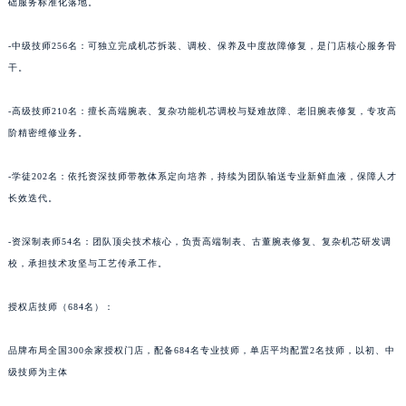
础服务标准化落地。
青海省果洛藏族自治州玛沁县团结路芝柏售后服务中心（需提前预约）
青海省海北藏族自治州海晏县将军路芝柏售后服务中心（需提前预约）
-中级技师256名：可独立完成机芯拆装、调校、保养及中度故障修复，是门店核心服务骨
青海省海东市乐都区滨河路芝柏售后服务中心（需提前预约）
干。
青海省海南藏族自治州共和县青海湖大街芝柏售后服务中心（需提前预约）
青海省海西蒙古族藏族自治州德令哈市柴达木路芝柏售后服务中心（需提前预约）
-高级技师210名：擅长高端腕表、复杂功能机芯调校与疑难故障、老旧腕表修复，专攻高
青海省黄南藏族自治州同仁市德合隆路芝柏售后服务中心（需提前预约）
阶精密维修业务。
青海省西宁市城西区海湖新区西关大道芝柏售后服务中心（需提前预约）
-学徒202名：依托资深技师带教体系定向培养，持续为团队输送专业新鲜血液，保障人才
青海省玉树藏族自治州结古镇胜利路芝柏售后服务中心（需提前预约）
长效迭代。
陕西省安康市汉滨区金州路芝柏售后服务中心（需提前预约）
陕西省宝鸡市渭滨区经二路芝柏售后服务中心（需提前预约）
-资深制表师54名：团队顶尖技术核心，负责高端制表、古董腕表修复、复杂机芯研发调
陕西省汉中市汉台区北大街芝柏售后服务中心（需提前预约）
校，承担技术攻坚与工艺传承工作。
陕西省商洛市商州区州城街芝柏售后服务中心（需提前预约）
授权店技师（684名）：
陕西省铜川市王益区红旗街芝柏售后服务中心（需提前预约）
陕西省渭南市临渭区东风大街芝柏售后服务中心（需提前预约）
品牌布局全国300余家授权门店，配备684名专业技师，单店平均配置2名技师，以初、中
陕西省咸阳市秦都区沣西新城统一西路与白马河路交汇处芝柏售后服务中心（需提前预约）
级技师为主体
陕西省延安市宝塔区中心街芝柏售后服务中心（需提前预约）