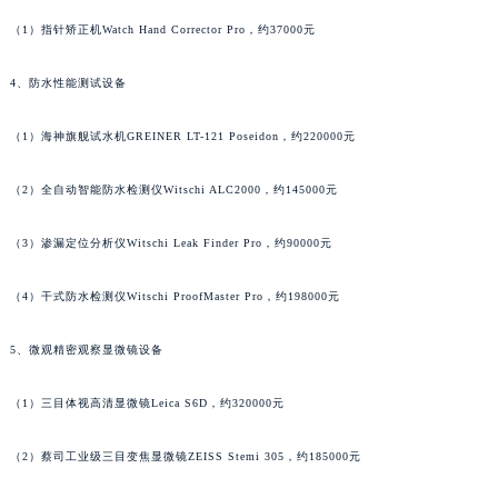
广东省梅州市梅江区金燕大道芝柏售后服务中心（需提前预约）
（1）指针矫正机Watch Hand Corrector Pro，约37000元
广东省清远市清城区湖西路芝柏售后服务中心（需提前预约）
广东省汕头市龙湖区长平路芝柏售后服务中心（需提前预约）
4、防水性能测试设备
广东省汕尾市城区香洲街道园林社区翠园街芝柏售后服务中心（需提前预约）
广东省韶关市武江区芙蓉新区与老城中心交汇处芝柏售后服务中心（需提前预约）
（1）海神旗舰试水机GREINER LT-121 Poseidon，约220000元
广东省深圳市罗湖区深南东路5001号华润大厦17层1701室芝柏售后服务中心（需提前预约）
（2）全自动智能防水检测仪Witschi ALC2000，约145000元
广东省阳江市江城区东风一路芝柏售后服务中心（需提前预约）
广东省云浮市云城区金山路芝柏售后服务中心（需提前预约）
（3）渗漏定位分析仪Witschi Leak Finder Pro，约90000元
广东省湛江市赤坎区观海北路芝柏售后服务中心（需提前预约）
广东省肇庆市端州区信安大道与砚都大道交汇处芝柏售后服务中心（需提前预约）
（4）干式防水检测仪Witschi ProofMaster Pro，约198000元
广西壮族自治区百色市右江区中山二路芝柏售后服务中心（需提前预约）
广西壮族自治区北海市海城区北京路芝柏售后服务中心（需提前预约）
5、微观精密观察显微镜设备
广西壮族自治区崇左市江州区石景林街道友谊大道与丽川路交汇处芝柏售后服务中心（需提前预约）
（1）三目体视高清显微镜Leica S6D，约320000元
广西壮族自治区防城港市港口区金花茶大道芝柏售后服务中心（需提前预约）
广西壮族自治区贵港市港北区港城街道布山大道与仙衣路交叉口芝柏售后服务中心（需提前预约）
（2）蔡司工业级三目变焦显微镜ZEISS Stemi 305，约185000元
广西壮族自治区桂林市秀峰区红岭路芝柏售后服务中心（需提前预约）