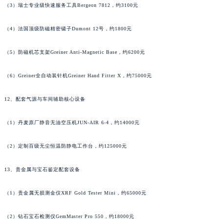
湖南省常德市武陵区人民路芝柏售后服务中心（需提前预约）
（3）瑞士专业级快速服务工具Bergeon 7812，约3100元
湖南省郴州市北湖区国庆北路芝柏售后服务中心（需提前预约）
（4）法国顶级防磁精密镊子Dumont 12号，约1800元
湖南省衡阳市雁峰区解放路芝柏售后服务中心（需提前预约）
湖南省怀化市鹤城区迎丰中路芝柏售后服务中心（需提前预约）
（5）防磁机芯支架Greiner Anti-Magnetic Base，约6200元
湖南省娄底市娄星区长青街芝柏售后服务中心（需提前预约）
湖南省邵阳市双清区东风路芝柏售后服务中心（需提前预约）
（6）Greiner全自动装针机Greiner Hand Fitter X，约75000元
湖南省湘潭市雨湖区莲城大道芝柏售后服务中心（需提前预约）
湖南省益阳市赫山区桃花仑路芝柏售后服务中心（需提前预约）
12、配套气源与车间辅助核心设备
湖南省永州市冷水滩区永州大道与中兴路交叉口芝柏售后服务中心（需提前预约）
（1）丹麦原厂静音无油空压机JUN-AIR 6-4，约14000元
湖南省岳阳市岳阳楼区东茅岭路芝柏售后服务中心（需提前预约）
湖南省张家界市永定区解放路芝柏售后服务中心（需提前预约）
（2）定制百级无尘恒温防静电工作台，约125000元
湖南省长沙市芙蓉区建湘路393号世茂环球金融中心写字楼10层1013室芝柏售后服务中心（需提前预约）
湖南省株洲市芦淞区建设南路芝柏售后服务中心（需提前预约）
13、贵金属与宝石鉴定配套设备
甘肃省白银市白银区北京路芝柏售后服务中心（需提前预约）
（1）贵金属无损测金仪XRF Gold Tester Mini，约65000元
甘肃省定西市安定区解放路芝柏售后服务中心（需提前预约）
甘肃省敦煌市沙州镇阳关中路芝柏售后服务中心（需提前预约）
（2）钻石宝石检测仪GemMaster Pro 550，约18000元