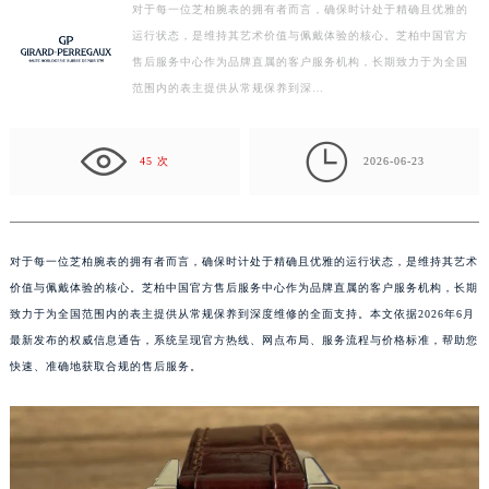
徐州市鼓楼区淮海东路29号苏宁广场IFC国际金融中心写字楼35层3508室（需提前预约）
对于每一位芝柏腕表的拥有者而言，确保时计处于精确且优雅的
运行状态，是维持其艺术价值与佩戴体验的核心。芝柏中国官方
扬州市邗江区国展路29号星耀天地写字楼1号楼18层1803室（需提前预约）
售后服务中心作为品牌直属的客户服务机构，长期致力于为全国
盐城市盐都区世纪大道5号盐城金融城写字楼1号楼16层1604室（需提前预约）
范围内的表主提供从常规保养到深…
泰州市海陵区永定东路399号置地商务中心东塔写字楼（华润万象城）17层1706室（需提前预约）
宁波市江北区大闸南路500号来福士广场办公楼20层2009室（需提前预约）

杭州市上城区钱江路1366号华润大厦写字楼A座5层503-5室（需提前预约）
45 次
2026-06-23
金华市金东区东市南街777号金华万达广场写字楼4号楼22层2209室（需提前预约）
绍兴市越城区胜利东路379号世茂天际中心写字楼8层805室（需提前预约）
嘉兴市南湖区广益路705号嘉兴世界贸易中心写字楼A座13层1304室（需提前预约）
对于每一位芝柏腕表的拥有者而言，确保时计处于精确且优雅的运行状态，是维持其艺术
南昌市红谷滩新区红谷中大道998号绿地双子塔（中央广场）A1座办公楼14层07室（需提前预约）
价值与佩戴体验的核心。芝柏中国官方售后服务中心作为品牌直属的客户服务机构，长期
济南市历下区经十路11111号华润中心写字楼（万象城）15层1508室（需提前预约）
致力于为全国范围内的表主提供从常规保养到深度维修的全面支持。本文依据2026年6月
最新发布的权威信息通告，系统呈现官方热线、网点布局、服务流程与价格标准，帮助您
广州市天河区天河路230号万菱汇国际中心写字楼A塔7层704室（需提前预约）
快速、准确地获取合规的售后服务。
广州市越秀区环市东路371-375号世界贸易中心大厦南塔写字楼15层07室（需提前预约）
深圳市罗湖区深南东路5001号华润大厦写字楼17层1701室（需提前预约）
惠州市惠城区江北文昌一路7号华贸大厦写字楼1座30层05室（需提前预约）
厦门市思明区湖滨东路95号华润大厦写字楼B座11层1104室（需提前预约）