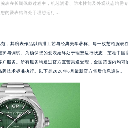
柏腕表在长期佩戴过程中，机芯润滑、防水性能及外观状态均需
字楼1号楼16层1604室（需提前预约）
务中心东塔写字楼（华润万象城）17层1706室（需提前预约）
保您的爱表始终处于理想运行…
场办公楼20层2009室（需提前预约）
写字楼A座5层503-5室（需提前预约）
广场写字楼4号楼22层2209室（需提前预约）
表领域的典范，其腕表作品以精湛工艺与经典美学著称。每一枚芝柏腕表
际中心写字楼8层805室（需提前预约）
易中心写字楼A座13层1304室（需提前预约）
维护与调试。为确保您的爱表始终处于理想运行状态，芝柏中国
绿地双子塔（中央广场）A1座办公楼14层07室（需提前预约）
客户服务。所有服务均通过官方直营渠道受理，全国范围内均可
心写字楼（万象城）15层1508室（需提前预约）
牌技术标准执行。以下是2026年6月最新官方售后信息通告。
际中心写字楼A塔7层704室（需提前预约）
世界贸易中心大厦南塔写字楼15层07室（需提前预约）
厦写字楼17层1701室（需提前预约）
厦写字楼1座30层05室（需提前预约）
字楼B座11层1104室（需提前预约）
写字楼15层03室（需提前预约）
心写字楼24层2406B室（需提前预约）