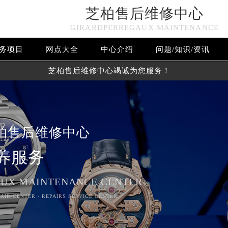
芝柏售后维修中心
GIRARDPERREGAUX MAINTENANCE
务项目
网点大全
中心介绍
问题/知识/资讯
芝柏售后维修中心竭诚为您服务！
柏售后维修中心
养服务
UX MAINTENANCE CENTER
AIR CENTER - REPAIRS SERVICE CENTER