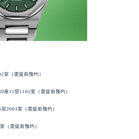
代广场写字楼9层902室（需提前预约）
号世茂环球金融中心写字楼（芙蓉广场）10层13室（需提前预约
楼29层2905室（需提前预约）
表服务中心（品牌授权店）3层整层（需提前预约）
表服务中心（品牌授权店）1层整层（需提前预约）
表服务中心（品牌授权店）1层整层（需提前预约）
（CCMALL）C座17层17-B（需提前预约）
10层1015室（需提前预约）
心T2座写字楼29层03室（需提前预约）
02室（需提前预约）
厦7层G室（需提前预约）
心C座12层1205室（需提前预约）
座11层1102室（需提前预约）
中心T1写字楼9层907室（需提前预约）
写字楼1座11层1104室（需提前预约）
层2603室（需提前预约）
楼16层1603室（需提前预约）
中心办公楼C座22层08室（需提前预约）
5室（需提前预约）
大厦38层09室（需提前预约）