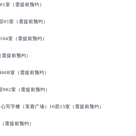
经街交汇处芝柏售后服务中心（需提前预约）
701室（需提前预约）
后服务中心（需提前预约）
芝柏售后服务中心（需提前预约）
层05室（需提前预约）
服务中心（需提前预约）
服务中心（需提前预约）
104室（需提前预约）
服务中心（需提前预约）
服务中心（需提前预约）
室（需提前预约）
服务中心（需提前预约）
服务中心（需提前预约）
406B室（需提前预约）
后服务中心（需提前预约）
后服务中心（需提前预约）
902室（需提前预约）
后服务中心（需提前预约）
后服务中心（需提前预约）
心写字楼（芙蓉广场）10层13室（需提前预约）
售后服务中心（需提前预约）
服务中心（需提前预约）
室（需提前预约）
街交叉口芝柏售后服务中心（需提前预约）