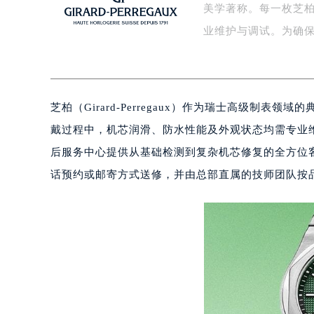
美学著称。每一枚芝
盐城市盐都区世纪大道5号盐城金融城写
泰州市海陵区永定东路399号置地商
业维护与调试。为确
宁波市江北区大闸南路500号来福士广
杭州市上城区钱江路1366号华润大厦
金华市金东区东市南街777号金华万达
芝柏（Girard-Perregaux）作为瑞士高级制
绍兴市越城区胜利东路379号世茂天
嘉兴市南湖区广益路705号嘉兴世界贸
戴过程中，机芯润滑、防水性能及外观状态均需专业
南昌市红谷滩新区红谷中大道998号
后服务中心提供从基础检测到复杂机芯修复的全方位
济南市历下区经十路11111号华润中
话预约或邮寄方式送修，并由总部直属的技师团队按品
广州市天河区天河路230号万菱汇国
广州市越秀区环市东路371-375号
深圳市罗湖区深南东路5001号华润大
惠州市惠城区江北文昌一路7号华贸大
厦门市思明区湖滨东路95号华润大厦写
福州市鼓楼区五四路128-1号恒力城
成都市锦江区人民东路6号SAC东原中