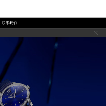
联系我们
-->
