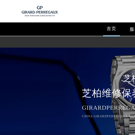
首页
服
芝
芝柏维修保
GIRARDPERREGA
CHINA GIRARDPERREGAUX REP