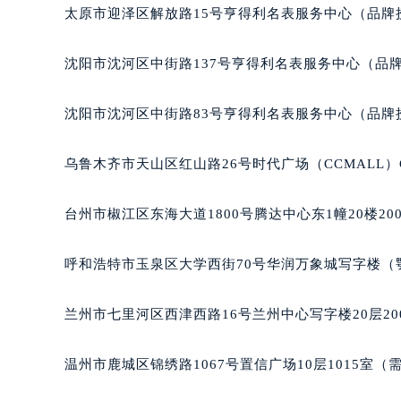
辽宁省沈阳市沈河区中街路137号亨
太原市迎泽区解放路15号亨得利名表服务中心（品牌
辽宁省沈阳市沈河区中街路83号亨
北京市朝阳区建国门外大街甲6号华熙
沈阳市沈河区中街路137号亨得利名表服务中心（品
北京市东城区东长安街1号王府井东方
河北省保定市竞秀区朝阳北大街北国
沈阳市沈河区中街路83号亨得利名表服务中心（品牌
内蒙古自治区阿拉善盟市左旗土尔扈
内蒙古自治区巴彦淖尔市临河区新华
乌鲁木齐市天山区红山路26号时代广场（CCMALL）C
内蒙古自治区包头市青山区幸福路甲
内蒙古自治区赤峰市红山区哈达街芝
台州市椒江区东海大道1800号腾达中心东1幢20楼20
内蒙古自治区鄂尔多斯市东胜区伊金
内蒙古自治区呼伦贝尔市海拉尔区中
呼和浩特市玉泉区大学西街70号华润万象城写字楼（鄂
内蒙古自治区通辽市科尔沁区明仁大
内蒙古自治区乌海市海勃湾区人民南
兰州市七里河区西津西路16号兰州中心写字楼20层20
内蒙古自治区乌兰察布市集宁区恩和
内蒙古自治区锡林郭勒盟市锡林浩特
温州市鹿城区锦绣路1067号置信广场10层1015室（
内蒙古自治区兴安盟市乌兰浩特市兴