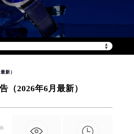
▲
加拨“+86”）
▼
月最新）
（2026年6月最新）

经典