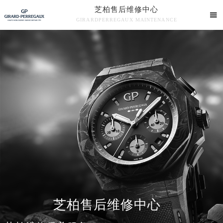
芝柏售后维修中心

GIRARDPERREGAUX MAINTENANCE

芝柏售后维修中心竭诚为您服务！
中心介绍
联系我们
芝柏售后维修中心