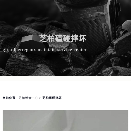
芝柏磕碰摔坏
girardperregaux maintain service center
当前位置：
芝柏维修中心
> 芝柏磕碰摔坏