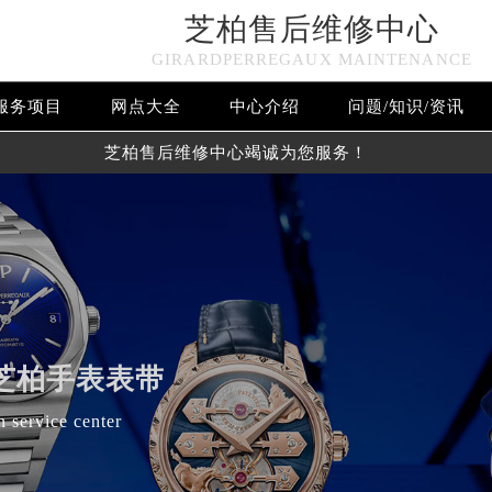
芝柏售后维修中心
GIRARDPERREGAUX MAINTENANCE
服务项目
网点大全
中心介绍
问题/知识/资讯
芝柏售后维修中心竭诚为您服务！
芝柏手表表带
n service center