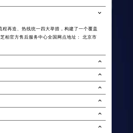
2026年6
、流程再造、热线统一四大举措，构建了一个覆盖
【芝柏维修
芝柏官方售后服务中心全国网点地址： 北京市
准统一、便
衡”三大方....
2026年6
2026年6
2026年6
2026年5
芝柏表针变
芝柏表蒙子