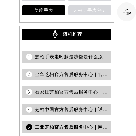

美度手表
芝柏，手表停走
随机推荐
1
芝柏手表走时越走越慢是什么原因？
2
金华芝柏官方售后服务中心｜官方热线及网点地址权威信息公告（2026年7月最新）
3
石家庄芝柏官方售后服务中心｜网点地址与电话权威信息公示（2026年6月最新）
4
芝柏中国官方售后服务中心｜详细地址与维修热线权威信息声明（2026年7月最新）
5
三亚芝柏官方售后服务中心｜网点地址与电话权威信息公示（2026年6月最新）