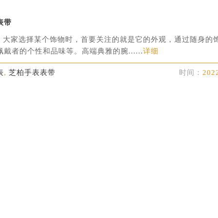
表带
，大家选择某个饰物时，首要关注的就是它的外观，通过随身的
戴者的个性和品味等。高端典雅的腕......
详细
表
,
芝柏手表表带
时间：
202