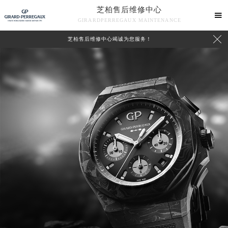
芝柏售后维修中心

GIRARDPERREGAUX MAINTENANCE

芝柏售后维修中心竭诚为您服务！
中心介绍
联系我们