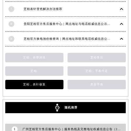
甘肃省兰州市七里河区西津西路16号兰州中心写字楼21层2102室（需提前预约）
7
芝柏表针变色解决办法推荐
重庆市解放碑渝中区民权路28号英利国际金融中心写字楼20层01室（需提前预约）
黑龙江省大庆市萨尔图区会战大街芝柏售后服务中心（需提前预约）
8
贵阳芝柏官方售后服务中心｜网点地址与电话权威信息公示（2026年6月最新）
黑龙江省鹤岗市向阳区红军路芝柏售后服务中心（需提前预约）
9
芝柏官方换电池价格查询｜网点地址和联系电话权威信息公告（2026年7月最新）
黑龙江省黑河市爱辉区中央街芝柏售后服务中心（需提前预约）
黑龙江省鸡西市鸡冠区红军路芝柏售后服务中心（需提前预约）
黑龙江省佳木斯市向阳区长安路芝柏售后服务中心（需提前预约）
芝柏，表带清洗
芝柏售后
黑龙江省牡丹江市东安区太平路芝柏售后服务中心（需提前预约）
芝柏.
芝柏，手表停走
黑龙江省七台河市桃山区大同街芝柏售后服务中心（需提前预约）
黑龙江省齐齐哈尔市龙沙区龙华路芝柏售后服务中心（需提前预约）
芝柏，表针修复
美度手表
黑龙江省双鸭山市尖山区新兴大街芝柏售后服务中心（需提前预约）
黑龙江省绥化市北林区新华街与康庄路交叉口芝柏售后服务中心（需提前预约）
黑龙江省伊春市伊美区通河路芝柏售后服务中心（需提前预约）
随机推荐
吉林省白城市洮北区明仁南街芝柏售后服务中心（需提前预约）
吉林省白山市浑江区浑江大街芝柏售后服务中心（需提前预约）
吉林省吉林市船营区河南街芝柏售后服务中心（需提前预约）
1
广州芝柏官方售后服务中心｜服务热线及完整地址权威信息公告（2026年7月最新）